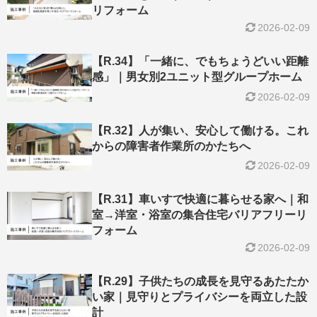
リフォーム
2026-02-09
【R.34】「一緒に、でもちょうどいい距離
感」｜男女別2ユニット型グループホーム
2026-02-09
【R.32】人が集い、安心して働ける。これ
からの障害者作業所のかたちへ
2026-02-09
【R.31】車いすで快適に暮らせる家へ｜和
室→洋室・浴室の集合住宅バリアフリーリ
フォーム
2026-02-09
【R.29】子供たちの成長を見守るあたたか
い家｜見守りとプライバシーを両立した設
計