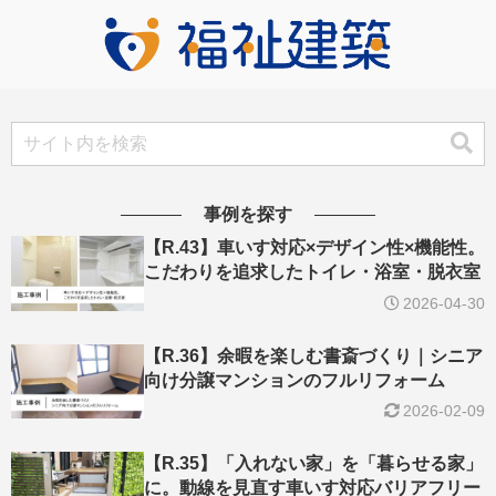
事例を探す
【R.43】車いす対応×デザイン性×機能性。
こだわりを追求したトイレ・浴室・脱衣室
2026-04-30
【R.36】余暇を楽しむ書斎づくり｜シニア
向け分譲マンションのフルリフォーム
2026-02-09
【R.35】「入れない家」を「暮らせる家」
に。動線を見直す車いす対応バリアフリー