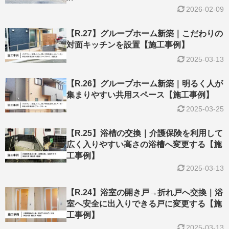
2026-02-09
【R.27】グループホーム新築｜こだわりの
対面キッチンを設置【施工事例】
2025-03-13
【R.26】グループホーム新築｜明るく人が
集まりやすい共用スペース【施工事例】
2025-03-25
【R.25】浴槽の交換｜介護保険を利用して
広く入りやすい高さの浴槽へ変更する【施
工事例】
2025-03-13
【R.24】浴室の開き戸→折れ戸へ交換｜浴
室へ安全に出入りできる戸に変更する【施
工事例】
2025-03-13