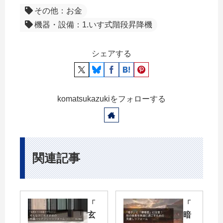
その他：お金
機器・設備：1.いす式階段昇降機
シェアする
komatsukazukiをフォローする
関連記事
「
「
玄
暗