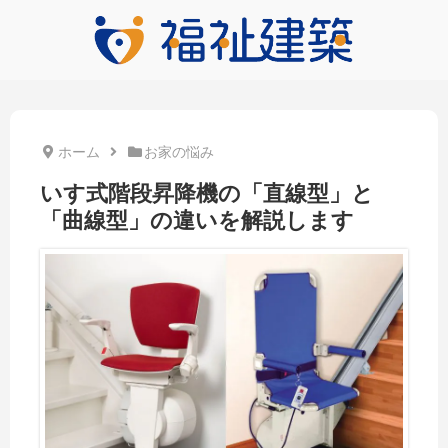
ホーム
お家の悩み
いす式階段昇降機の「直線型」と
「曲線型」の違いを解説します