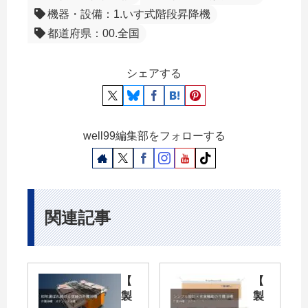
機器・設備：1.いす式階段昇降機
都道府県：00.全国
シェアする
well99編集部をフォローする
関連記事
【
【
製
製