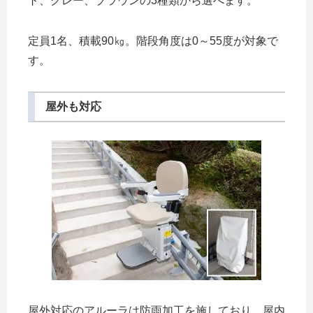
ト、グレー、ブラウンの3種類から選べます。
定員1名、積載90㎏。階段角度は0～55度が対象で
す。
屋外も対応
屋外対応のアルーラは防雨加工を施しており、屋内