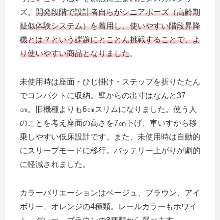
ズ。
開発段階で設計者自らがシニアポーズ（高齢期
疑似体験システム）を着用し、使いやすい階段昇降
機とは？という課題にとことん挑戦することで、よ
り使いやすい商品となりました
。
未使用時は座面・ひじ掛け・ステップを折りたたん
でコンパクトに収納。壁からの出寸はなんと37
㎝。旧機種よりも6㎝スリムになりました。使う人
のことを考え座面の高さを7㎝下げ、車いすから移
乗しやすい低床設計です。また、未使用時は自動的
にスリープモードに移行。バッテリー上がりが劇的
に軽減されました。
カラーバリエーションはベージュ、ブラウン、アイ
ボリー、オレンジの4種類。レールカラーもホワイ