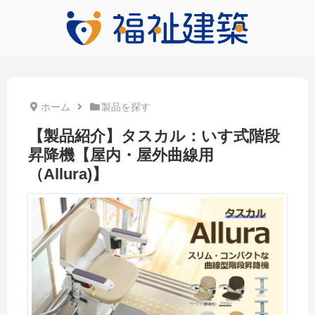
ホーム
製品を探す
【製品紹介】タスカル：いす式階段
昇降機【屋内・屋外曲線用
（Allura)】