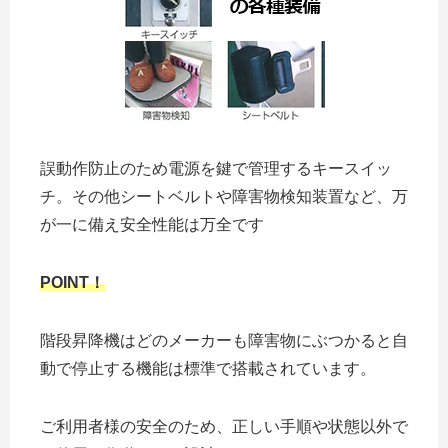
誤動作防止のため電源を鍵で管理するキースイッ
チ。その他シートベルトや障害物検知装置など、万
が一に備え安全性能は万全です
POINT！
階段昇降機はどのメーカーも障害物にぶつかると自
動で停止する機能は標準で搭載されています。
ご利用者様の安全のため、正しい手順や状態以外で