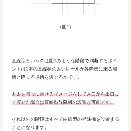
（図1）
直線型というのは図1のような階段で判断するポイ
ントは1本の直線状の太いレールが昇降機に乗る場
所と降りる場所を渡せるかです。
丸太を階段に乗せるイメージをして入口から出口ま
で渡せた場合は直線型昇降機の設置が可能です。
それ以外の階段はすべて曲線型の昇降機を設置する
ことになります。