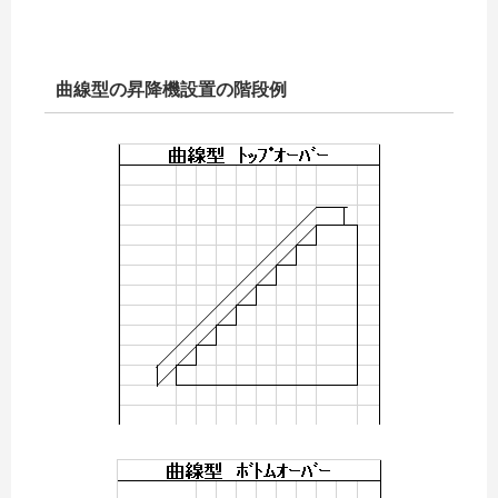
曲線型の昇降機設置の階段例