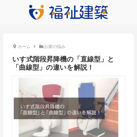
ホーム
お家の悩み
いす式階段昇降機の「直線型」と
「曲線型」の違いを解説！