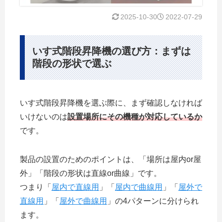
2025-10-30
2022-07-29
いす式階段昇降機の選び方：まずは
階段の形状で選ぶ
いす式階段昇降機を選ぶ際に、まず確認しなければ
いけないのは
設置場所にその機種が対応しているか
です。
製品の設置のためのポイントは、「場所は屋内or屋
外」「階段の形状は直線or曲線」です。
つまり「
屋内で直線用
」「
屋内で曲線用
」「
屋外で
直線用
」「
屋外で曲線用
」の4パターンに分けられ
ます。