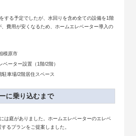
をする予定でしたが、水回りを含め全ての設備を1階
が、費用が安くなるため、ホームエレベーター導入の
相模原市
レベーター設置（1階/2階）
階駐車場/2階居住スペース
ターに乗り込むまで
ばには庭がありました。ホームエレベーターのエレベ
置するプランをご提案しました。