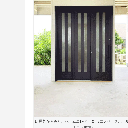
1F屋外からみた、ホームエレベーター/エレベータホー
入口（正面）