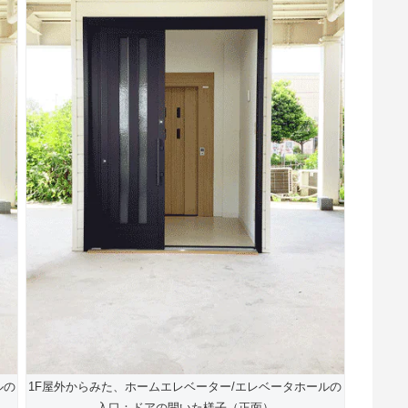
ルの
1F屋外からみた、ホームエレベーター/エレベータホールの
入口：ドアの開いた様子（正面）