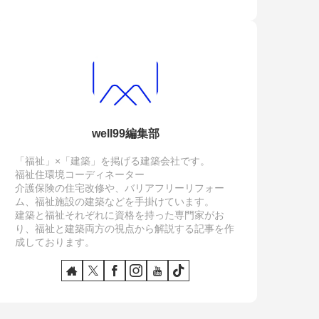
well99編集部
「福祉」×「建築」を掲げる建築会社です。
福祉住環境コーディネーター
介護保険の住宅改修や、バリアフリーリフォー
ム、福祉施設の建築などを手掛けています。
建築と福祉それぞれに資格を持った専門家がお
り、福祉と建築両方の視点から解説する記事を作
成しております。