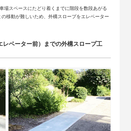
駐車場スペースにたどり着くまでに階段を数段あがる
まの移動が難しいため、外構スロープをエレベーター
エレベーター前）までの外構スロープ工