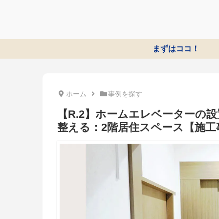
まずはココ！
ホーム
事例を探す
【R.2】ホームエレベーターの
整える：2階居住スペース【施工