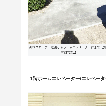
外構スロープ：道路からホームエレベーター前まで【
事例写真1】
1階ホームエレベーター/エレベー