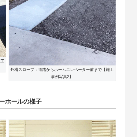
施工
外構スロープ：道路からホームエレベーター前まで【施工
事例写真2】
ターホールの様子