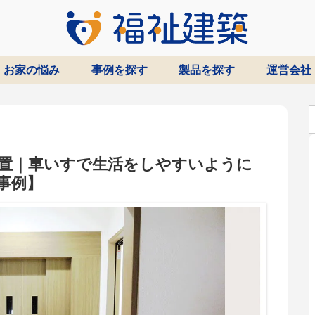
お家の悩み
事例を探す
製品を探す
運営会社
設置｜車いすで生活をしやすいように
事例】