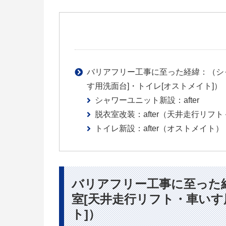
バリアフリー工事に至った経緯：（シ
す用洗面台]・トイレ[オストメイト]）
シャワーユニット新設：after
脱衣室改装：after（天井走行リ
トイレ新設：after（オストメイト）
バリアフリー工事に至った
室[天井走行リフト・車いす
ト]）