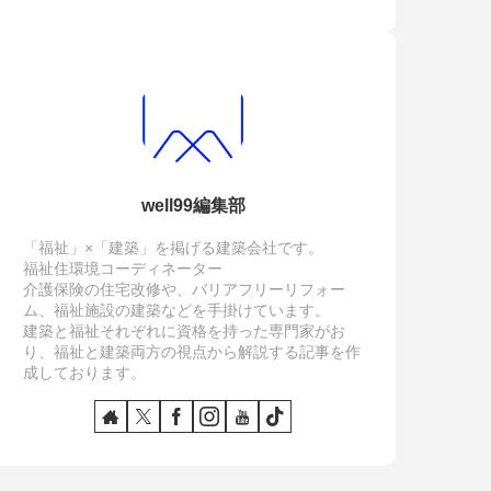
well99編集部
「福祉」×「建築」を掲げる建築会社です。
福祉住環境コーディネーター
介護保険の住宅改修や、バリアフリーリフォー
ム、福祉施設の建築などを手掛けています。
建築と福祉それぞれに資格を持った専門家がお
り、福祉と建築両方の視点から解説する記事を作
成しております。