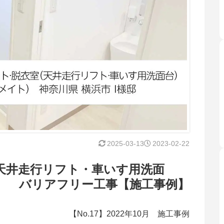
2025-03-13
2023-02-22
天井走行リフト・車いす用洗面
） バリアフリー工事【施工事例】
【No.17】2022年10月 施工事例