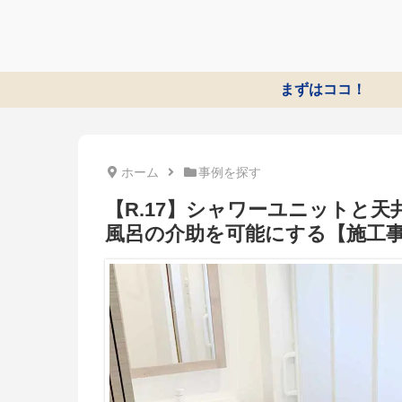
まずはココ！
ホーム
事例を探す
【R.17】シャワーユニットと
風呂の介助を可能にする【施工