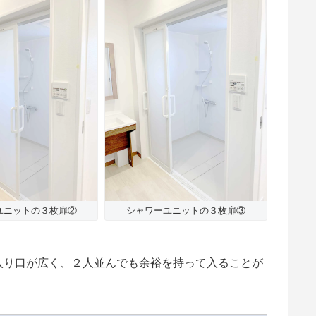
ユニットの３枚扉②
シャワーユニットの３枚扉③
入り口が広く、２人並んでも余裕を持って入ることが