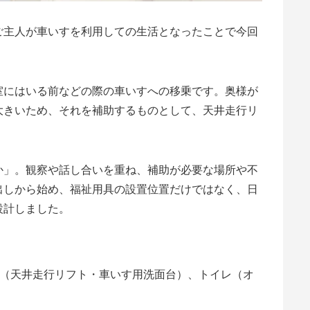
ご主人が車いすを利用しての生活となったことで今回
室にはいる前などの際の車いすへの移乗です。奥様が
大きいため、それを補助するものとして、天井走行リ
か」。観察や話し合いを重ね、補助が必要な場所や不
出しから始め、福祉用具の設置位置だけではなく、日
設計しました。
（天井走行リフト・車いす用洗面台）、トイレ（オ