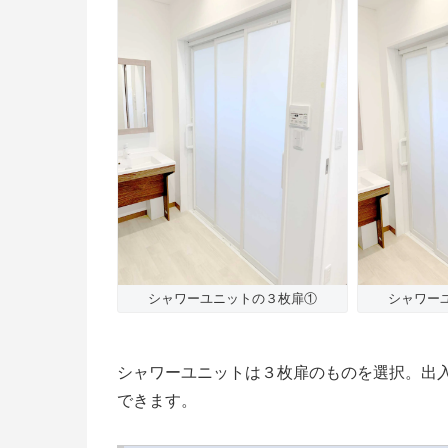
シャワーユニットの３枚扉①
シャワー
シャワーユニットは３枚扉のものを選択。出
できます。