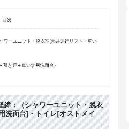
目次
ャワーユニット・脱衣室[天井走行リフト・車い
フト＋引き戸＋車いす用洗面台）
経緯：（シャワーユニット・脱衣
用洗面台]・トイレ[オストメイ