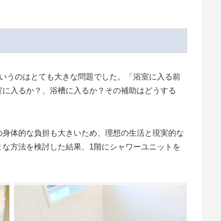
というのはとても大きな問題でした。「浴室に入る前
室に入るか？、浴槽に入るか？その補助はどうする
の身体的な負担も大きいため、理想の生活と現実的な
まな方法を検討した結果、1階にシャワーユニットを