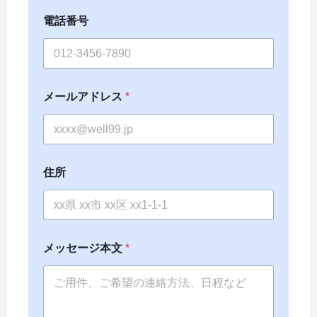
電話番号
メールアドレス
*
住所
*
メッセージ本文
*
住
所
住
所