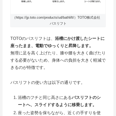
（https://jp.toto.com/products/ud/bathlift/）TOTO株式会社
バスリフト
TOTOのバスリフトは、
浴槽にかけ渡したシートに
座ったまま、電動でゆっくりと昇降します。
無理に足を高く上げたり、膝や腰を大きく曲げたり
する必要がないため、身体への負担を大きく軽減で
きるのが特徴です。
バスリフトの使い方は以下の通りです。
浴槽のフチと同じ高さにある
バスリフトのシ
ートへ、スライドするように移乗します。
座った姿勢を保ちながら、近くの手すりを使