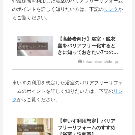
介護保険を利用した浴室のバリアフリーリフォーム
のポイントを詳しく知りたい方は、下記の
リンク
か
らご覧ください。
【高齢者向け】浴室・脱衣
室をバリアフリー化すると
きに知っておきたい7つのポ
イント
fukushikenchiku.jp
車いすの利用を想定した浴室のバリアフリーリフォ
ームのポイントを詳しく知りたい方は、下記の
リン
ク
からご覧ください。
【車いす利用想定】バリア
フリーリフォームのすすめ
【浴室・洗面室】