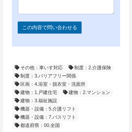
この内容で問い合わせる
その他：車いす対応
制度：2.介護保険
制度：3.バリアフリー関係
区画：4.浴室・脱衣室・洗面所
建物：1.戸建住宅
建物：2.マンション
建物：3.福祉施設
機器・設備：5.介護リフト
機器・設備：7.バスリフト
都道府県：00.全国