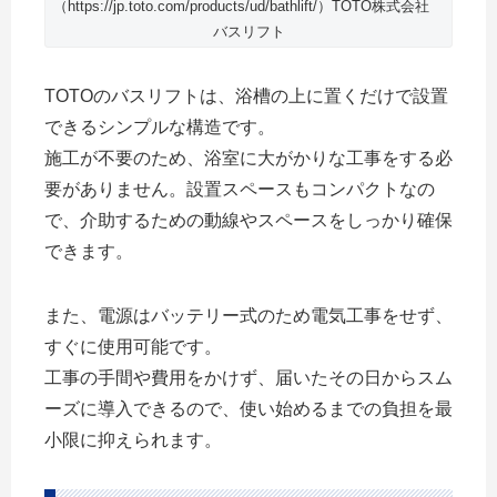
（https://jp.toto.com/products/ud/bathlift/）TOTO株式会社
バスリフト
TOTOのバスリフトは、浴槽の上に置くだけで設置
できるシンプルな構造です。
施工が不要のため、浴室に大がかりな工事をする必
要がありません。設置スペースもコンパクトなの
で、介助するための動線やスペースをしっかり確保
できます。
また、電源はバッテリー式のため電気工事をせず、
すぐに使用可能です。
工事の手間や費用をかけず、届いたその日からスム
ーズに導入できるので、使い始めるまでの負担を最
小限に抑えられます。