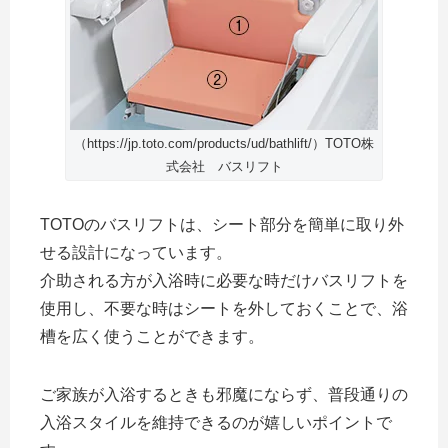
（https://jp.toto.com/products/ud/bathlift/）TOTO株
式会社 バスリフト
TOTOのバスリフトは、シート部分を簡単に取り外
せる設計になっています。
介助される方が入浴時に必要な時だけバスリフトを
使用し、不要な時はシートを外しておくことで、浴
槽を広く使うことができます。
ご家族が入浴するときも邪魔にならず、普段通りの
入浴スタイルを維持できるのが嬉しいポイントで