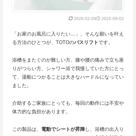
2026-02-09
2025-09-02
「お家のお風呂に入りたい…」、そんな願いを叶え
る方法のひとつが、TOTOの
バスリフト
です。
浴槽をまたぐのが難しい方、膝や腰の痛みで立ち座
りがつらい方、シャワー浴で我慢していた方にとっ
て、湯船につかることは大きなハードルになってい
ました。
介助するご家族にとっても、毎回の動作には不安や
体力的な負担があります。
この製品は、
電動でシートが昇降
し、浴槽の出入り