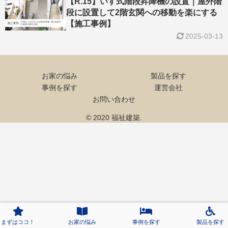
【R.15】いす式階段昇降機の設置｜屋外階
段に設置して2階玄関への移動を楽にする
【施工事例】
2025-03-13
お家の悩み
製品を探す
事例を探す
運営会社
お問い合わせ
© 2020 福祉建築.
まずはココ！
お家の悩み
事例を探す
製品を探す