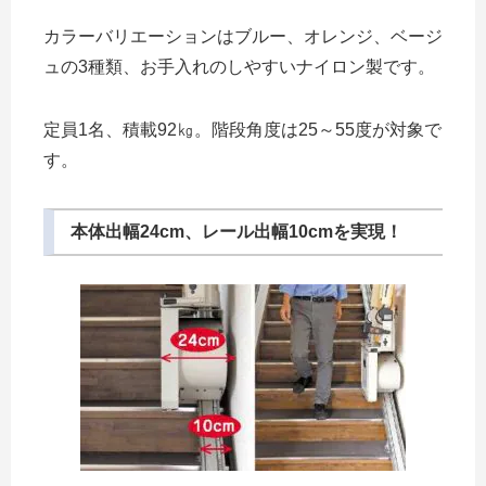
カラーバリエーションはブルー、オレンジ、ベージ
ュの3種類、お手入れのしやすいナイロン製です。
定員1名、積載92㎏。階段角度は25～55度が対象で
す。
本体出幅24cm、レール出幅10cmを実現！