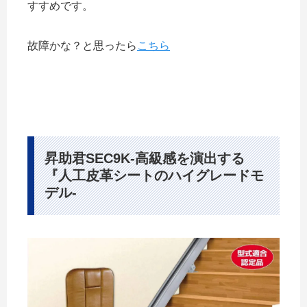
すすめです。
故障かな？と思ったら
こちら
昇助君SEC9K-高級感を演出する
『人工皮革シートのハイグレードモ
デル-