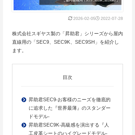
2026-02-05
2022-07-28
株式会社スギヤス製の「昇助君」シリーズから屋内
直線用の「SEC9、SEC9K、SEC9SH」を紹介し
ます。
目次
昇助君SEC9-お客様のニーズを徹底的
に追求した『世界最薄』のスタンダー
ドモデル-
昇助君SEC9K-高級感を演出する『人
工皮革シートのハイグレードモデル-