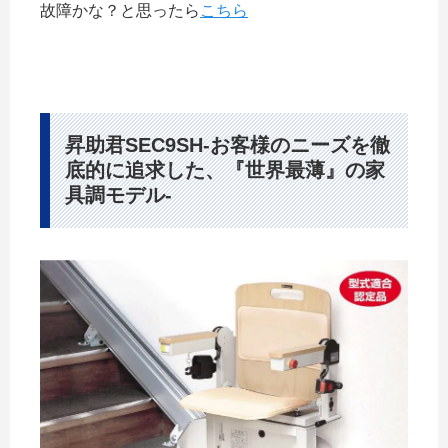
故障かな？と思ったら
こちら
昇助君SEC9SH-お客様のニーズを徹
底的に追求した、『世界最薄』の家
具調モデル-