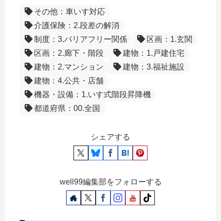
その他：車いす対応
介護保険：2.段差の解消
制度：3.バリアフリー関係
区画：1.玄関
区画：2.廊下・階段
建物：1.戸建住宅
建物：2.マンション
建物：3.福祉施設
建物：4.公共・店舗
機器・設備：1.いす式階段昇降機
都道府県：00.全国
シェアする
well99編集部をフォローする