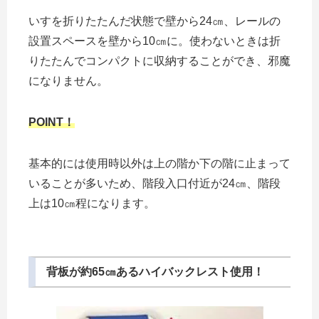
いすを折りたたんだ状態で壁から24㎝、レールの
設置スペースを壁から10㎝に。使わないときは折
りたたんでコンパクトに収納することができ、邪魔
になりません。
POINT！
基本的には使用時以外は上の階か下の階に止まって
いることが多いため、階段入口付近が24㎝、階段
上は10㎝程になります。
背板が約65㎝あるハイバックレスト使用！