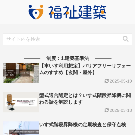
制度：1.建築基準法
【車いす利用想定】バリアフリーリフォー
ムのすすめ【玄関・屋外】
2025-05-19
型式適合認定とは？いす式階段昇降機に関
わる話を解説します
2025-03-13
いす式階段昇降機の定期検査と保守点検