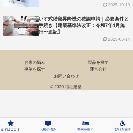
2025-10-10
いす式階段昇降機の確認申請｜必要条件と
手続き【建築基準法改正：令和7年4月施
行〜追記】
2025-03-14
お家の悩み
製品を探す
事例を探す
運営会社
お問い合わせ
© 2020 福祉建築.
まずはココ！
お家の悩み
事例を探す
製品を探す