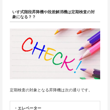
いす式階段昇降機や段差解消機は定期検査の対
象になる？？
定期検査の対象となる昇降機は次の通りです。
・エレベーター