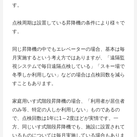
す。
点検周期は設置している昇降機の条件により様々で
す。
同じ昇降機の中でもエレベーターの場合、基本は毎
月実施するという考え方ではありますが、「遠隔監
視システムで毎日遠隔点検している」「スキー場で
冬季しか利用しない」などの場合は点検回数を減ら
すこともあります。
家庭用いす式階段昇降機の場合、「利用者が居住者
のみ等、特定の人しか利用しない」ものであるの
で、点検回数は1年に1～2度ほどが実情です。一
方、同じいす式階段昇降機でも、施設に設置されて
いるものについては毎月実施している場合もありま