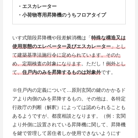
・エスカレーター
・小荷物専用昇降機のうちフロアタイプ
いす式階段昇降機や段差解消機は「
特殊な構造又は
使用形態のエレベーター及びエスカレーター
」とし
て建築基準法施行令に定められています。そのた
め、定期検査の対象になります
。ただし！
例外とし
て、
住戸内のみを昇降するものは対象外
です。
※住戸内の定義について…原則玄関の鍵のかかるド
アより内側のみを昇降するもの。その他は、各特定
行政庁の判断（解釈）によっては認められることも
あるようですが、
都度相談となります。（例：玄関
より外側に設置されている昇降機に関して、昇降機
を鍵で管理して居住者しか使用できないようにす