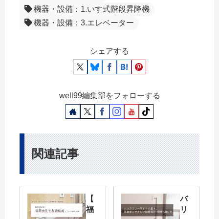
機器・設備：1.いす式階段昇降機
機器・設備：3.エレベーター
シェアする
well99編集部をフォローする
関連記事
【
バ
福
リ